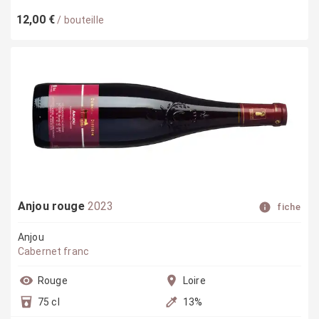
12,00 €
/
bouteille
Anjou rouge
2023
fiche
Anjou
Cabernet franc
Rouge
Loire
75 cl
13
%