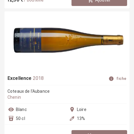
/
bouteille
Excellence
2018
fiche
Coteaux de l'Aubance
Chenin
Blanc
Loire
50 cl
13
%