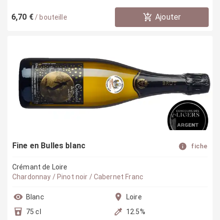
6,70 €
Ajouter
/
bouteille
Fine en Bulles blanc
fiche
Crémant de Loire
Chardonnay / Pinot noir / Cabernet Franc
Blanc
Loire
75 cl
12.5
%