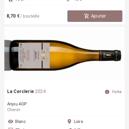
8,70 €
Ajouter
/
bouteille
La Cerclerie
2024
fiche
Anjou AOP
Chenin
Blanc
Loire