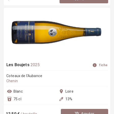
Les Boujets
2025
fiche
Coteaux de l'Aubance
Chenin
Blanc
Loire
75 cl
13
%
12,50 €
Ajouter