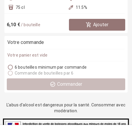
75 cl
11.5
%
6,10 €
Ajouter
/
bouteille
Votre commande
Votre panier est vide
6 bouteilles minimum par commande
Commande de bouteilles par 6
Commander
L'abus d'alcool est dangereux pour la santé. Consommer avec
modération.