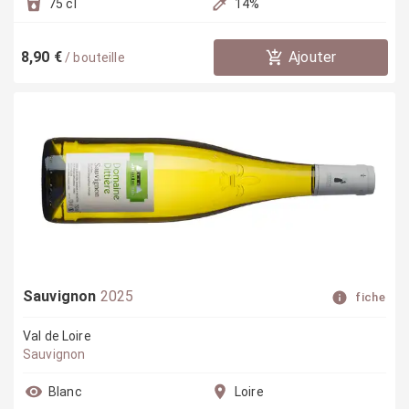
75 cl
14
%
8,90 €
Ajouter
/
bouteille
Sauvignon
2025
fiche
Val de Loire
Sauvignon
Blanc
Loire