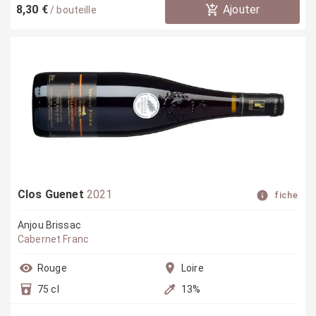
8,30 €
Ajouter
/
bouteille
Clos Guenet
2021
fiche
Anjou Brissac
Cabernet Franc
Rouge
Loire
75 cl
13
%