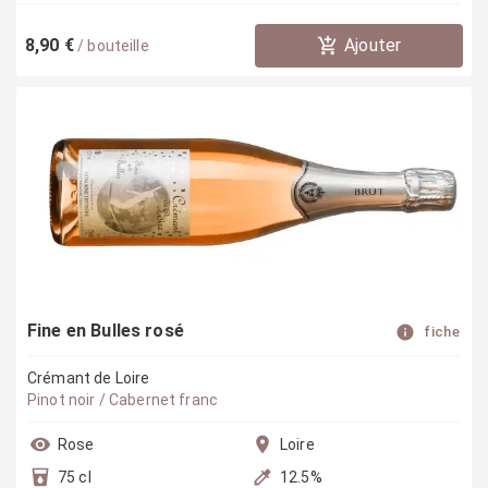
8,90 €
Ajouter
/
bouteille
Fine en Bulles rosé
fiche
Crémant de Loire
Pinot noir / Cabernet franc
Rose
Loire
75 cl
12.5
%