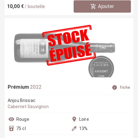
10,00 €
Ajouter
/
bouteille
Prémium
2022
fiche
Anjou Brissac
Cabernet Sauvignon
Rouge
Loire
75 cl
13
%